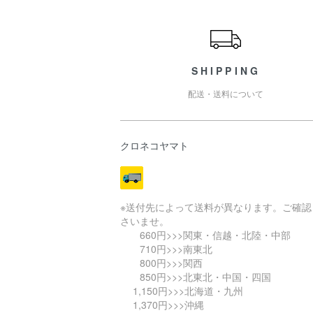
ショッピングガイド
SHIPPING
配送・送料について
クロネコヤマト
※送付先によって送料が異なります。ご確認
さいませ。
660円>>>関東・信越・北陸・中部
710円>>>南東北
800円>>>関西
850円>>>北東北・中国・四国
1,150円>>>北海道・九州
1,370円>>>沖縄