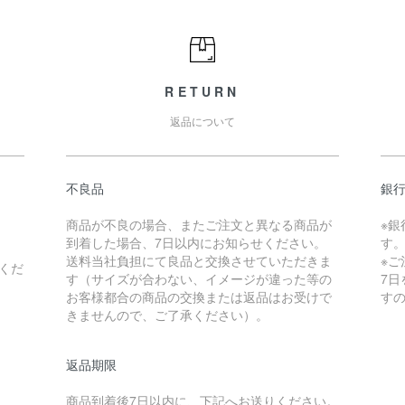
RETURN
返品について
不良品
銀
商品が不良の場合、またご注文と異なる商品が
※
到着した場合、7日以内にお知らせください。
す
送料当社負担にて良品と交換させていただきま
※
くだ
す（サイズが合わない、イメージが違った等の
7
お客様都合の商品の交換または返品はお受けで
す
きませんので、ご了承ください）。
返品期限
商品到着後7日以内に、下記へお送りください。