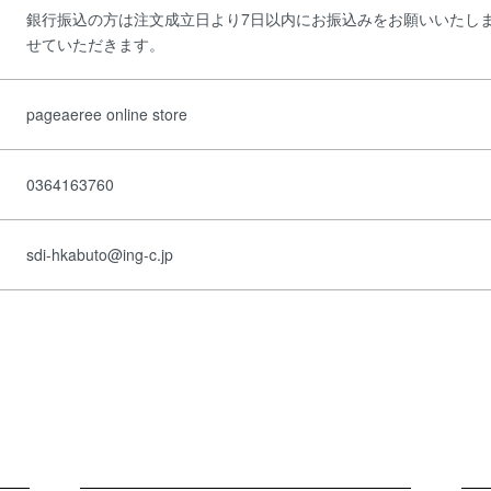
銀行振込の方は注文成立日より7日以内にお振込みをお願いいたし
せていただきます。
pageaeree online store
0364163760
sdi-hkabuto@ing-c.jp