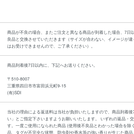
商品が不良の場合、またご注文と異なる商品が到着した場合、7日
良品と交換させていただきます（サイズが合わない、イメージが違
はお受けできませんので、ご了承ください）。
商品到着後7日以内に、下記へお送りください。
〒510-8007
三重県四日市市富田浜元町9-15
(有)SDI
当社の理由による返送料は当社が負担いたしますので、商品到着後
い」とご指定下さいますようお願いいたします。 いずれの返品・
す。一度ご使用になられた商品 (使用後不良品とわかった場合を除
品、タグが不完全な状態、防虫剤や香水等の強い香りが生じた商品