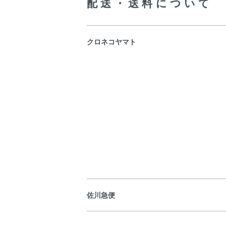
配送・送料について
クロネコヤマト
佐川急便