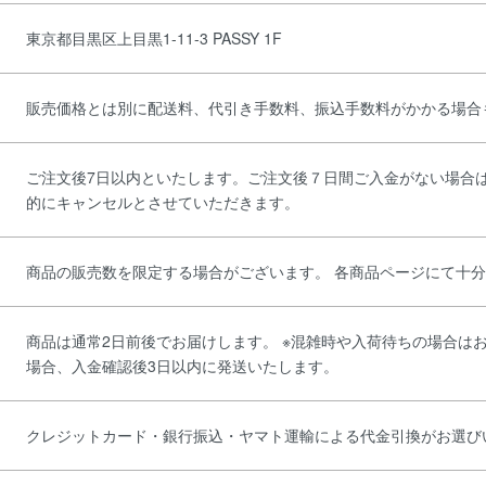
東京都目黒区上目黒1-11-3 PASSY 1F
販売価格とは別に配送料、代引き手数料、振込手数料がかかる場合
ご注文後7日以内といたします。ご注文後７日間ご入金がない場合
的にキャンセルとさせていただきます。
商品の販売数を限定する場合がございます。 各商品ページにて十
商品は通常2日前後でお届けします。 ※混雑時や入荷待ちの場合は
場合、入金確認後3日以内に発送いたします。
クレジットカード・銀行振込・ヤマト運輸による代金引換がお選び