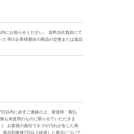
以内にお知らせください。 送料当社負担にて
った等のお客様都合の商品の交換または返品
7日以内に必ずご連絡の上、発送時「着払
交換も未使用のものに限らせていただきま
く)、お客様の責任でキズや汚れが生じた商
、商品到着後7日以上経過した商品について