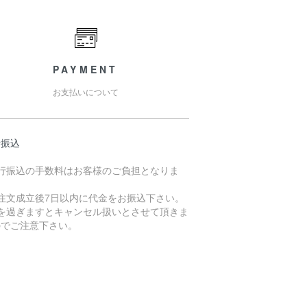
PAYMENT
お支払いについて
行振込
銀行振込の手数料はお客様のご負担となりま
。
ご注文成立後7日以内に代金をお振込下さい。
日を過ぎますとキャンセル扱いとさせて頂きま
のでご注意下さい。